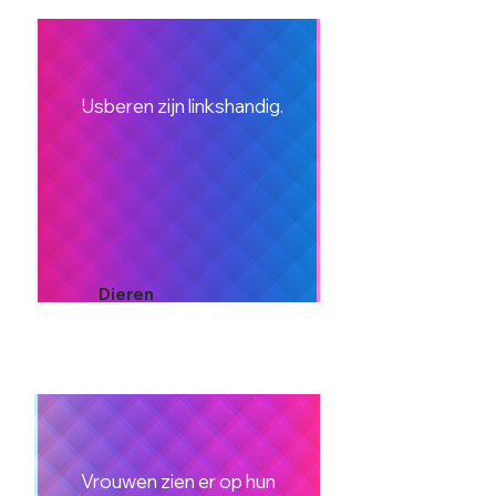
IJsberen zijn linkshandig.
Dieren
Vrouwen zien er op hun