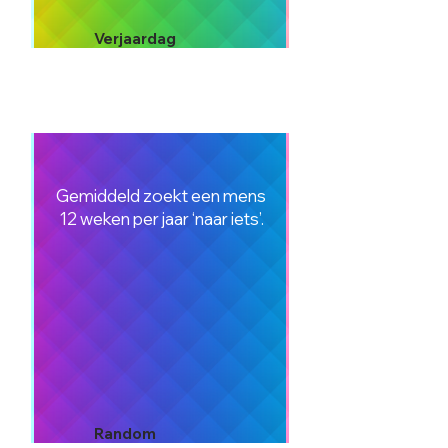
Verjaardag
Gemiddeld zoekt een mens
12 weken per jaar ‘naar iets’.
Random