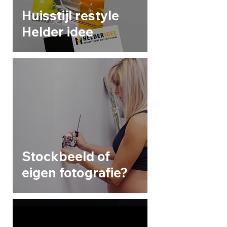
Huisstijl restyle
Helder idee
Stockbeeld of
eigen fotografie?