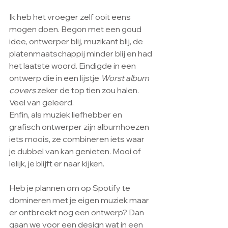
Ik heb het vroeger zelf ooit eens 
mogen doen. Begon met een goud 
idee, ontwerper blij, muzikant blij, de 
platenmaatschappij minder blij en had 
het laatste woord. Eindigde in een 
ontwerp die in een lijstje 
Worst album 
covers
 zeker de top tien zou halen. 
Veel van geleerd.
Enfin, als muziek liefhebber en 
grafisch ontwerper zijn albumhoezen 
iets moois, ze combineren iets waar 
je dubbel van kan genieten. Mooi of 
lelijk, je blijft er naar kijken. 
Heb je plannen om op Spotify te 
domineren met je eigen muziek maar 
er ontbreekt nog een ontwerp? Dan 
gaan we voor een design wat in een 