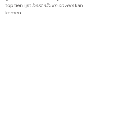
top tien lijst 
best album covers
 kan 
komen.