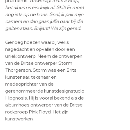
pruimen is. 
Geweldig! thats a wrap, 
het album is eindelijk af. Shit! Er moet 
nog iets op de hoes. Snel, ik pak mijn 
camera en dan gaan jullie daar bij die 
geiten staan. Briljant! We zijn gered. 
Genoeg hoezen waarbij wel is 
nagedacht en opvallen door een 
uniek ontwerp. Neem de ontwerpen 
van de Britse ontwerper Storm 
Thorgerson. Storm was een Brits 
kunstenaar, tekenaar en 
medeoprichter van de 
gerenommeerde kunstdesignstudio 
Hipgnosis. Hij is vooral bekend als de 
albumhoes ontwerper van de Britse 
rockgroep Pink Floyd. Het zijn 
kunstwerken.