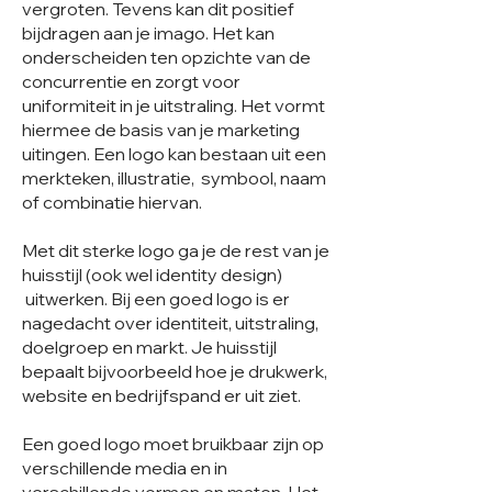
vergroten. Tevens kan dit positief
bijdragen aan je imago. Het kan
onderscheiden ten opzichte van de
concurrentie en zorgt voor
uniformiteit in je uitstraling. Het vormt
hiermee de basis van je marketing
uitingen. Een logo kan bestaan uit een
merkteken, illustratie, symbool, naam
of combinatie hiervan.
Met dit sterke logo ga je de rest van je
huisstijl (ook wel identity design)
uitwerken. Bij een goed logo is er
nagedacht over identiteit, uitstraling,
doelgroep en markt. Je huisstijl
bepaalt bijvoorbeeld hoe je drukwerk,
website en bedrijfspand er uit ziet.
Een goed logo moet bruikbaar zijn op
verschillende media en in