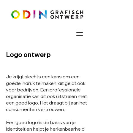
Logo ontwerp
Je krijgt slechts een kans om een
goede indruk te maken, dit geldt ook
voor bedrijven. Een professionele
organisatie kan dit ook uitstralen met
een goed logo. Het draagt bij aan het
consumenten vertrouwen.
Een goed logo is de basis van je
identiteit en helpt je herkenbaarheid