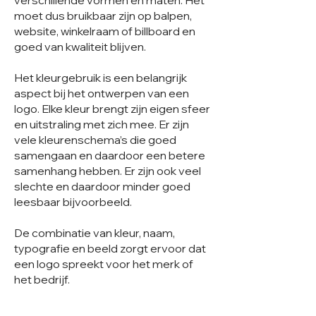
verschillende vormen en maten. Het
moet dus bruikbaar zijn op balpen,
website, winkelraam of billboard en
goed van kwaliteit blijven.
Het kleurgebruik is een belangrijk
aspect bij het ontwerpen van een
logo. Elke kleur brengt zijn eigen sfeer
en uitstraling met zich mee. Er zijn
vele kleurenschema’s die goed
samengaan en daardoor een betere
samenhang hebben. Er zijn ook veel
slechte en daardoor minder goed
leesbaar bijvoorbeeld.
De combinatie van kleur, naam,
typografie en beeld zorgt ervoor dat
een logo spreekt voor het merk of
het bedrijf.