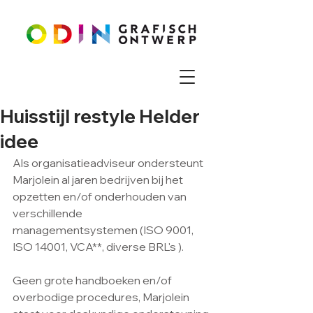
Huisstijl restyle Helder
idee
Als organisatieadviseur ondersteunt 
Marjolein al jaren bedrijven bij het 
opzetten en/of onderhouden van 
verschillende 
managementsystemen (ISO 9001, 
ISO 14001, VCA**, diverse BRL's ).
Geen grote handboeken en/of 
overbodige procedures, Marjolein 